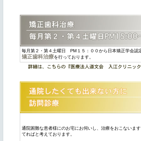
毎月第２・第４土曜日 PM１５：００から日本矯正学会認
矯正歯科治療
を行っております。
通院困難な患者様にのお宅にお伺いし、治療をおこないます
てればと考えております。